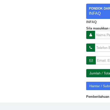
PONDOK DAR
INFAQ
INFAQ
Sila masukkan m
Jumlah / Tot
Hantar / Sub
Pemberitahuan 